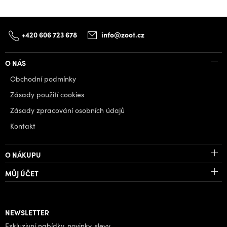
+420 606 723 678
info@zoot.cz
O NÁS
Obchodní podmínky
Zásady použití cookies
Zásady zpracování osobních údajů
Kontakt
O NÁKUPU
MŮJ ÚČET
NEWSLETTER
Exkluzivní nabídky, novinky, slevy.