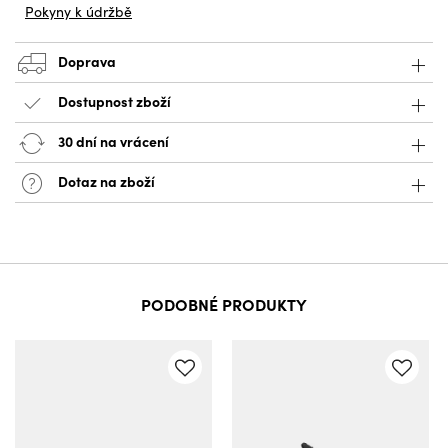
Pokyny k údržbě
Doprava
Dostupnost zboží
30 dní na vrácení
Dotaz na zboží
PODOBNÉ PRODUKTY