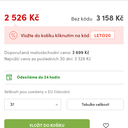
2 526 Kč
3 158 Kč
Bez kódu
LETO20
Vložte do košíku kliknutím na kód
Doporučená maloobchodní cena:
3 699 Kč
Nejnižší cena za posledních 30 dní:
3 329 Kč
Odesíláme do 24 hodin
Velikosti jsou uvedeny v EU číslování.
Tabulka velikostí
VLOŽIT DO KOŠÍKU