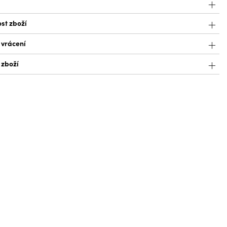
st zboží
 vrácení
 zboží