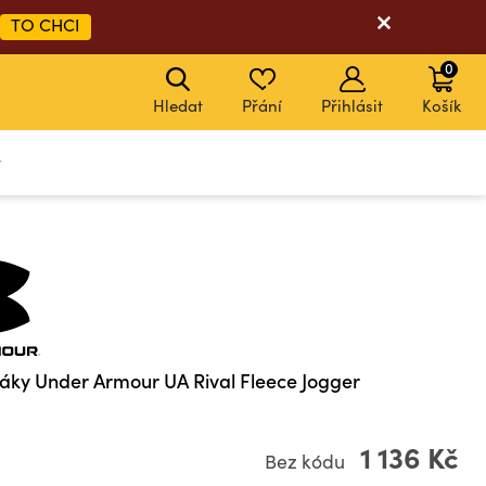
TO CHCI
0
Hledat
Přání
Přihlásit
Košík
y
áky Under Armour UA Rival Fleece Jogger
1 136 Kč
Bez kódu