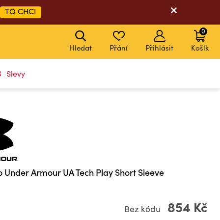
TO CHCI
0
Hledat
Přání
Přihlásit
Košík
Slevy
o Under Armour UA Tech Play Short Sleeve
854 Kč
Bez kódu