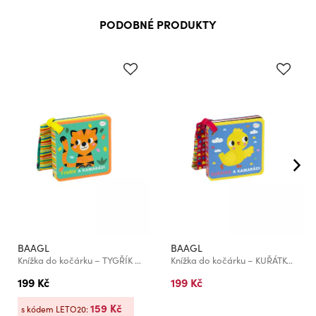
PODOBNÉ PRODUKTY
BAAGL
BAAGL
Knížka do kočárku – TYGŘÍK A KAMARÁDI
Knížka do kočárku – KUŘÁTKO A KAMARÁDI
199 Kč
199 Kč
159 Kč
s kódem LETO20: