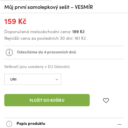
Můj první samolepkový sešit – VESMÍR
159 Kč
Doporučená maloobchodní cena:
199 Kč
Nejnižší cena za posledních 30 dní:
161 Kč
Odesíláme do 4 pracovních dnů
Velikosti jsou uvedeny v EU číslování.
VLOŽIT DO KOŠÍKU
Popis produktu