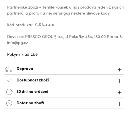
Partnerské zboží - Tenhle kousek u nás prodává jeden z našich
partnerů, a proto na něj nefungují některé slevové kódy.
Kód produktu: K-RA-0401
Dovozce: PRESCO GROUP, a.s., U Pekařky 484, 180 00 Praha 8,
info@pg.cz
Pokyny k údržbě
Doprava
Dostupnost zboží
30 dní na vrácení
Dotaz na zboží