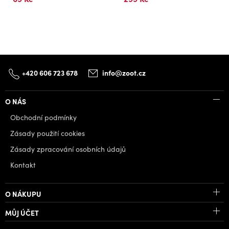
+420 606 723 678
info@zoot.cz
O NÁS
Obchodní podmínky
Zásady použití cookies
Zásady zpracování osobních údajů
Kontakt
O NÁKUPU
MŮJ ÚČET