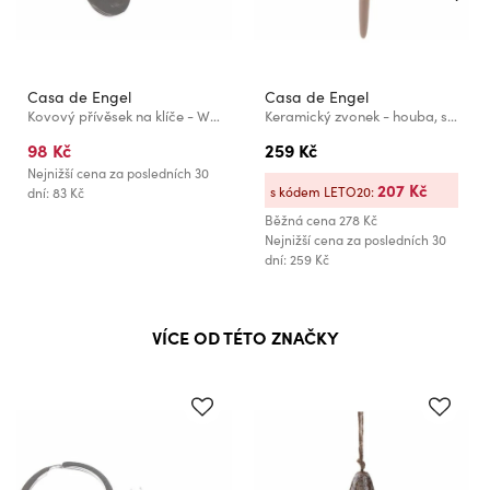
Casa de Engel
Casa de Engel
Kovový přívěsek na klíče - WC, 12/1200
Keramický zvonek - houba, světle hnědá, 6/48
98 Kč
259 Kč
Nejnižší cena za posledních 30
207 Kč
s kódem LETO20:
dní: 83 Kč
Běžná cena
278 Kč
Nejnižší cena za posledních 30
dní: 259 Kč
VÍCE OD TÉTO ZNAČKY