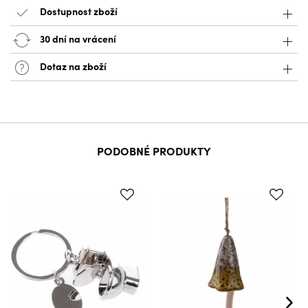
Dostupnost zboží
30 dní na vrácení
Dotaz na zboží
PODOBNÉ PRODUKTY