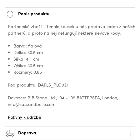
Popis produktu
Partnerské zboží - Tenhle kousek u nás prodává jeden z našich
partnerů, a proto na něj nefungují některé slevové kódy.
Barva: fialová
Délka: 30.5 cm
Šířka: 4.4 cm
Výška: 30.5 cm
Rozměry: 0,65
Kód produktu: DAKLS_PLO037
Dovozce: RJB Stone Ltd., 134 - 135 BATTERSEA, London,
info@sassandbelle.com
Pokyny k údržbě
Doprava