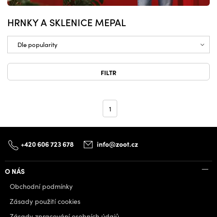
HRNKY A SKLENICE MEPAL
FILTR
1
+420 606 723 678
info@zoot.cz
O NÁS
Obchodní podmínky
Zásady použití cookies
Zásady zpracování osobních údajů