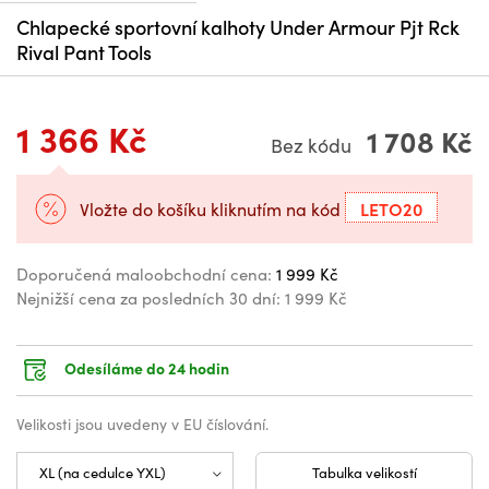
Chlapecké sportovní kalhoty Under Armour Pjt Rck
Rival Pant Tools
1 366 Kč
1 708 Kč
Bez kódu
LETO20
Vložte do košíku kliknutím na kód
Doporučená maloobchodní cena:
1 999 Kč
Nejnižší cena za posledních 30 dní:
1 999 Kč
Odesíláme do 24 hodin
Velikosti jsou uvedeny v EU číslování.
Tabulka velikostí