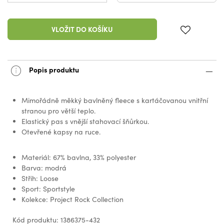
VLOŽIT DO KOŠÍKU
Popis produktu
Mimořádně měkký bavlněný fleece s kartáčovanou vnitřní
stranou pro větší teplo.
Elastický pas s vnější stahovací šňůrkou.
Otevřené kapsy na ruce.
Materiál: 67% bavlna, 33% polyester
Barva: modrá
Střih: Loose
Sport: Sportstyle
Kolekce: Project Rock Collection
Kód produktu: 1386375-432