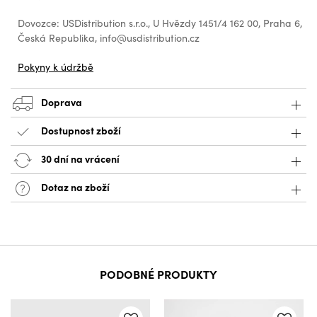
Dovozce: USDistribution s.r.o., U Hvězdy 1451/4 162 00, Praha 6,
Česká Republika, info@usdistribution.cz
Pokyny k údržbě
Doprava
Dostupnost zboží
30 dní na vrácení
Dotaz na zboží
PODOBNÉ PRODUKTY