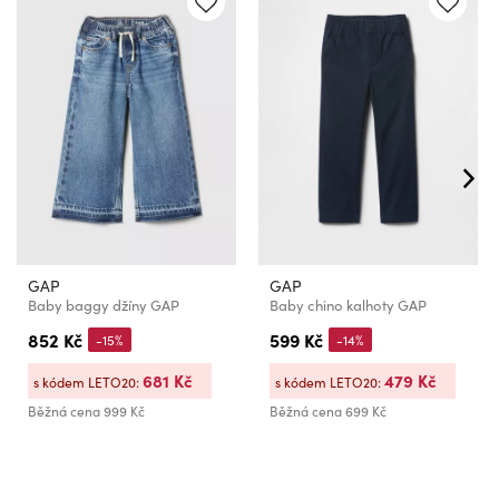
GAP
GAP
Baby baggy džíny GAP
Baby chino kalhoty GAP
852 Kč
599 Kč
-15%
-14%
681 Kč
479 Kč
s kódem LETO20:
s kódem LETO20:
Běžná cena
999 Kč
Běžná cena
699 Kč