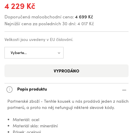
4 229 Kč
Doporučená maloobchodní cena:
4 699 Kč
Nejnižší cena za posledních 30 dní:
4 017 Kč
Velikosti jsou uvedeny v EU číslování.
VYPRODÁNO
Popis produktu
Partnerské zboží - Tenhle kousek u nás prodává jeden z našich
partnerů, a proto na něj nefungují některé slevové kódy.
Materiál: ocel
Materiál skla: minerální
Pásek: ocelový