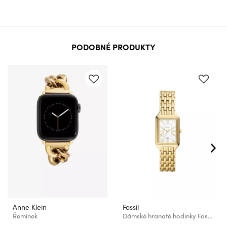
PODOBNÉ PRODUKTY
Anne Klein
Fossil
Řemínek
Dámské hranaté hodinky Fossil RAQUEL ES5220