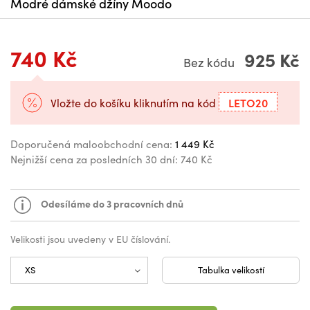
Modré dámské džíny Moodo
740 Kč
925 Kč
Bez kódu
LETO20
Vložte do košíku kliknutím na kód
Doporučená maloobchodní cena:
1 449 Kč
Nejnižší cena za posledních 30 dní:
740 Kč
Odesíláme do 3 pracovních dnů
Velikosti jsou uvedeny v EU číslování.
Tabulka velikostí