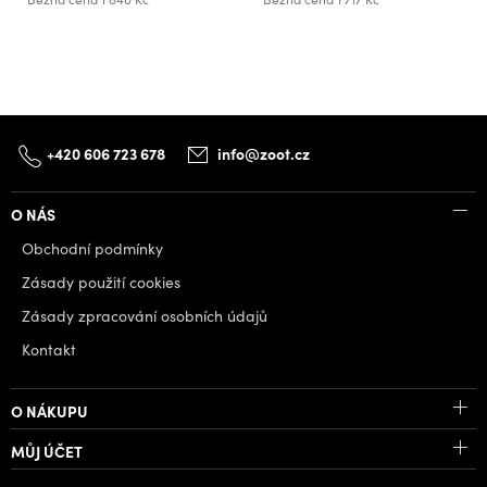
+420 606 723 678
info@zoot.cz
O NÁS
Obchodní podmínky
Zásady použití cookies
Zásady zpracování osobních údajů
Kontakt
O NÁKUPU
MŮJ ÚČET