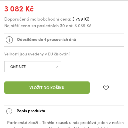
3 082 Kč
Doporučená maloobchodní cena:
3 799 Kč
Nejnižší cena za posledních 30 dní:
3 039 Kč
Odesíláme do 4 pracovních dnů
Velikosti jsou uvedeny v EU číslování.
VLOŽIT DO KOŠÍKU
Popis produktu
Partnerské zboží - Tenhle kousek u nás prodává jeden z našich