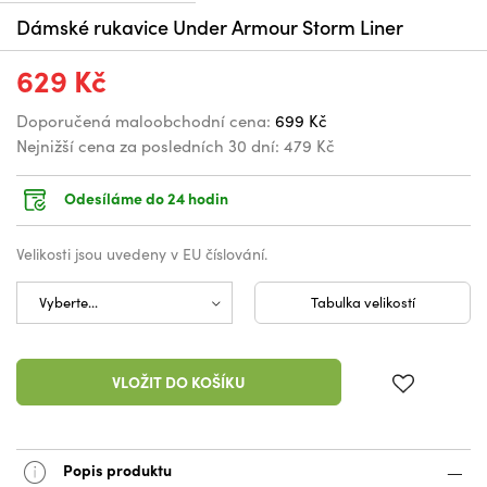
Dámské rukavice Under Armour Storm Liner
629 Kč
Doporučená maloobchodní cena:
699 Kč
Nejnižší cena za posledních 30 dní:
479 Kč
Odesíláme do 24 hodin
Velikosti jsou uvedeny v EU číslování.
Tabulka velikostí
VLOŽIT DO KOŠÍKU
Popis produktu