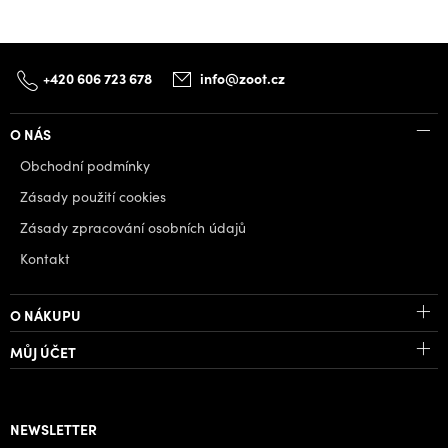
+420 606 723 678
info@zoot.cz
O NÁS
Obchodní podmínky
Zásady použití cookies
Zásady zpracování osobních údajů
Kontakt
O NÁKUPU
MŮJ ÚČET
NEWSLETTER