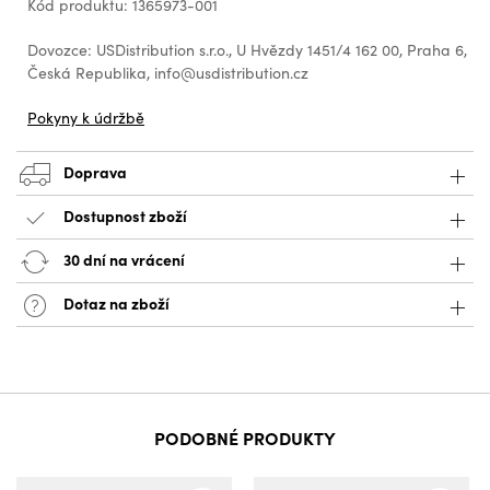
Kód produktu: 1365973-001
Dovozce: USDistribution s.r.o., U Hvězdy 1451/4 162 00, Praha 6,
Česká Republika, info@usdistribution.cz
Pokyny k údržbě
Doprava
Dostupnost zboží
30 dní na vrácení
Dotaz na zboží
PODOBNÉ PRODUKTY