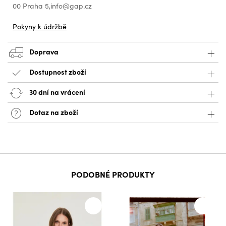
00 Praha 5,info@gap.cz
Pokyny k údržbě
Doprava
Dostupnost zboží
30 dní na vrácení
Dotaz na zboží
PODOBNÉ PRODUKTY