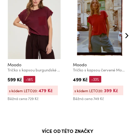
Moodo
Moodo
Tričko s kapsou burgundské Moodo
Tričko s kapsou červené Moodo
599 Kč
499 Kč
-18%
-33%
479 Kč
399 Kč
s kódem LETO20:
s kódem LETO20:
Běžná cena
729 Kč
Běžná cena
749 Kč
VÍCE OD TÉTO ZNAČKY