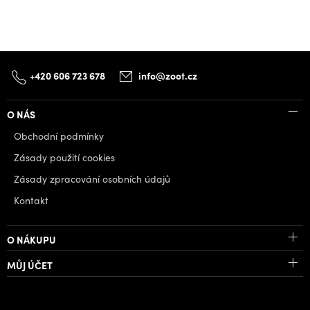
+420 606 723 678
info@zoot.cz
O NÁS
Obchodní podmínky
Zásady použití cookies
Zásady zpracování osobních údajů
Kontakt
O NÁKUPU
MŮJ ÚČET