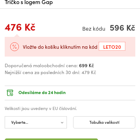
Tričko s logem Gap
476 Kč
596 Kč
Bez kódu
LETO20
Vložte do košíku kliknutím na kód
Doporučená maloobchodní cena:
699 Kč
Nejnižší cena za posledních 30 dní:
479 Kč
Odesíláme do 24 hodin
Velikosti jsou uvedeny v EU číslování.
Tabulka velikostí