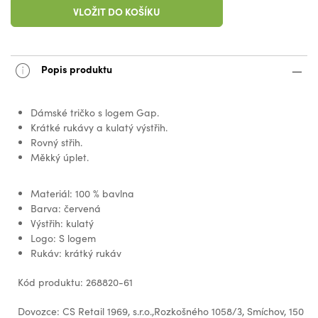
VLOŽIT DO KOŠÍKU
Popis produktu
Dámské tričko s logem Gap.
Krátké rukávy a kulatý výstřih.
Rovný střih.
Měkký úplet.
Materiál: 100 % bavlna
Barva: červená
Výstřih: kulatý
Logo: S logem
Rukáv: krátký rukáv
Kód produktu: 268820-61
Dovozce: CS Retail 1969, s.r.o.,Rozkošného 1058/3, Smíchov, 150