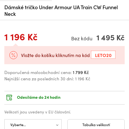
Dámské tričko Under Armour UA Train CW Funnel
Neck
1 196 Kč
1 495 Kč
Bez kódu
LETO20
Vložte do košíku kliknutím na kód
Doporučená maloobchodní cena:
1 799 Kč
Nejnižší cena za posledních 30 dní:
1 196 Kč
Odesíláme do 24 hodin
Velikosti jsou uvedeny v EU číslování.
Tabulka velikostí