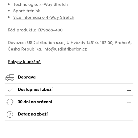
Technologie: 4-Way Stretch
Sport: trénink
Více informací o 4-Way Stretch
Kód produktu: 1379888-400
Dovozce: USDistribution s.r.o., U Hvězdy 1451/4 162 00, Praha 6,
Česká Republika, info@usdistribution.cz
Pokyny k údržbě
Doprava
Dostupnost zboží
30 dní na vrácení
Dotaz na zboží