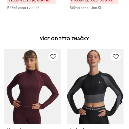
Běžná cena
1 299 Kč
Běžná cena
1 399 Kč
VÍCE OD TÉTO ZNAČKY