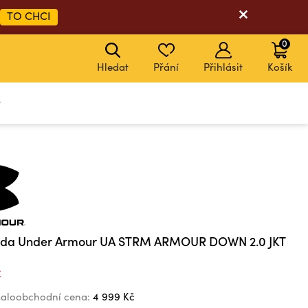
TO CHCI
0
Hledat
Přání
Přihlásit
Košík
y
da Under Armour UA STRM ARMOUR DOWN 2.0 JKT
č
aloobchodní cena:
4 999 Kč