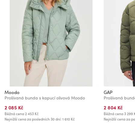
Moodo
GAP
Prošívaná bunda s kapucí olivová Moodo
Prošívaná bun
2 085 Kč
2 804 Kč
Běžná cena
2 453 Kč
Běžná cena
3 299 
Nejnižší cena za posledních 30 dní: 1 610 Kč
Nejnižší cena za po