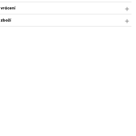
 vrácení
 zboží