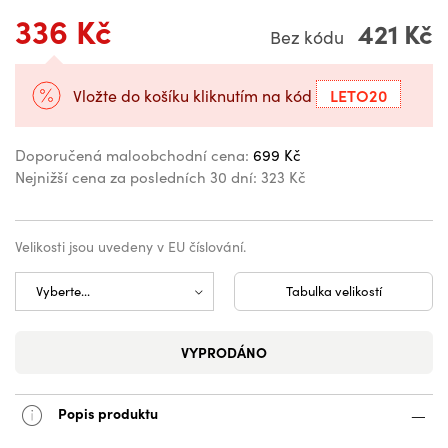
336 Kč
421 Kč
Bez kódu
LETO20
Vložte do košíku kliknutím na kód
Doporučená maloobchodní cena:
699 Kč
Nejnižší cena za posledních 30 dní:
323 Kč
Velikosti jsou uvedeny v EU číslování.
Tabulka velikostí
VYPRODÁNO
Popis produktu