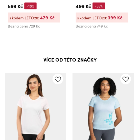
599 Kč
499 Kč
-18%
-33%
479 Kč
399 Kč
s kódem LETO20:
s kódem LETO20:
Běžná cena
729 Kč
Běžná cena
749 Kč
VÍCE OD TÉTO ZNAČKY