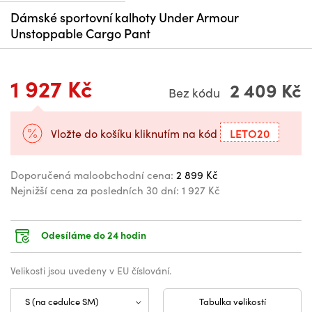
Dámské sportovní kalhoty Under Armour
Unstoppable Cargo Pant
1 927 Kč
2 409 Kč
Bez kódu
LETO20
Vložte do košíku kliknutím na kód
Doporučená maloobchodní cena:
2 899 Kč
Nejnižší cena za posledních 30 dní:
1 927 Kč
Odesíláme do 24 hodin
Velikosti jsou uvedeny v EU číslování.
Tabulka velikostí