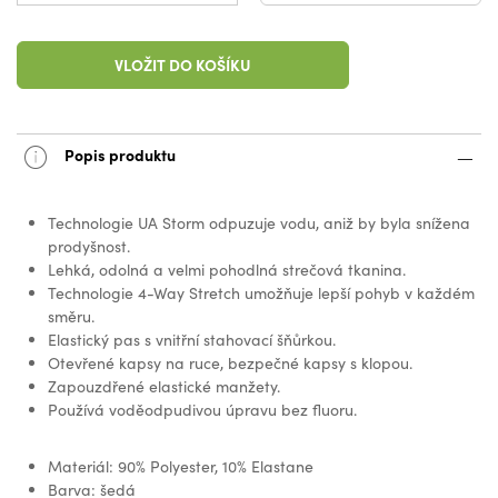
VLOŽIT DO KOŠÍKU
Popis produktu
Technologie UA Storm odpuzuje vodu, aniž by byla snížena
prodyšnost.
Lehká, odolná a velmi pohodlná strečová tkanina.
Technologie 4-Way Stretch umožňuje lepší pohyb v každém
směru.
Elastický pas s vnitřní stahovací šňůrkou.
Otevřené kapsy na ruce, bezpečné kapsy s klopou.
Zapouzdřené elastické manžety.
Používá voděodpudivou úpravu bez fluoru.
Materiál: 90% Polyester, 10% Elastane
Barva: šedá