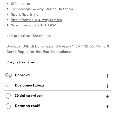
Střih: Loose
Technologie: 4-Way Stretch;UA Storm
Sport: Sportstyle
Více informací o 4-Way Stretch
Více informací o UA STORM
Kód produktu: 1386481-015
Dovozce: USDistribution s.r.o., U Hvězdy 1451/4 162 00, Praha 6,
Česká Republika, info@usdistribution.cz
Pokyny k údržbě
Doprava
Dostupnost zboží
30 dní na vrácení
Dotaz na zboží