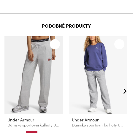
PODOBNÉ PRODUKTY
Under Armour
Under Armour
Dámské sportovní kalhoty Under Armour Sport Terry Trend Pant
Dámské sportovní kalhoty Under Armour UA Rival Flc Straight Pant