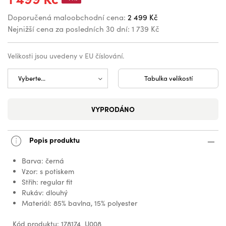
Doporučená maloobchodní cena:
2 499 Kč
Nejnižší cena za posledních 30 dní:
1 739 Kč
Velikosti jsou uvedeny v EU číslování.
Tabulka velikostí
VYPRODÁNO
Popis produktu
Barva: černá
Vzor: s potiskem
Střih: regular fit
Rukáv: dlouhý
Materiál: 85% bavlna, 15% polyester
Kód produktu: 178174_U008