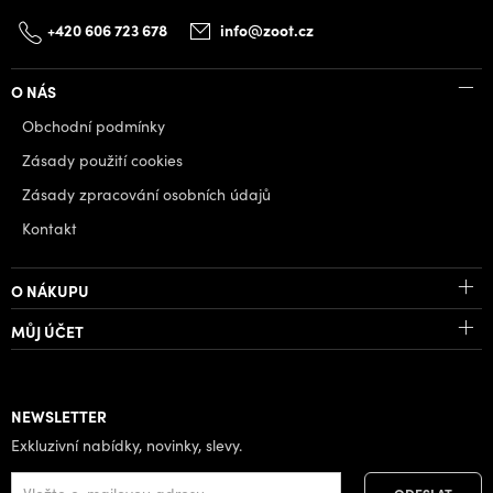
+420 606 723 678
info@zoot.cz
O NÁS
Obchodní podmínky
Zásady použití cookies
Zásady zpracování osobních údajů
Kontakt
O NÁKUPU
MŮJ ÚČET
NEWSLETTER
Exkluzivní nabídky, novinky, slevy.