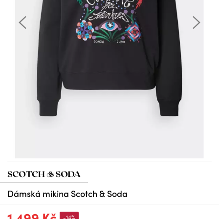
Dámská mikina Scotch & Soda
1 499 Kč
-14%