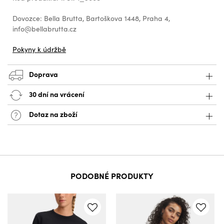
Dovozce: Bella Brutta, Bartoškova 1448, Praha 4,
info@bellabrutta.cz
Pokyny k údržbě
Doprava
30 dní na vrácení
Dotaz na zboží
PODOBNÉ PRODUKTY