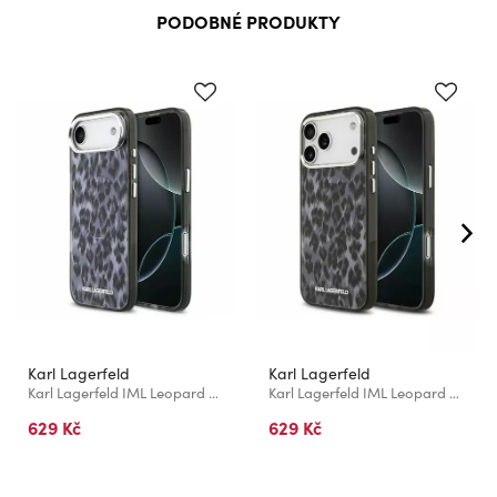
PODOBNÉ PRODUKTY
Karl Lagerfeld
Karl Lagerfeld
Karl Lagerfeld IML Leopard MagSafe Zadní Kryt pro iPhone Air Grey
Karl Lagerfeld IML Leopard MagSafe Zadní Kryt pro iPhone 17 Pro Max Grey
629 Kč
629 Kč