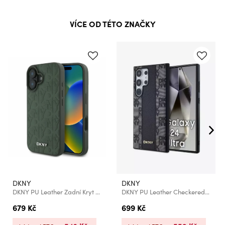
VÍCE OD TÉTO ZNAČKY
DKNY
DKNY
DKNY PU Leather Zadní Kryt pro iPhone 16 Green
DKNY PU Leather Checkered Pattern Magsafe Zadní Kryt pro Samsung Galaxy S24 Ultra Black
679 Kč
699 Kč