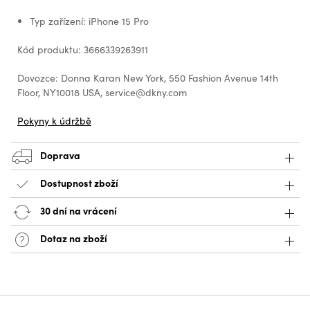
Typ zařízení: iPhone 15 Pro
Kód produktu: 3666339263911
Dovozce: Donna Karan New York, 550 Fashion Avenue 14th
Floor, NY10018 USA, service@dkny.com
Pokyny k údržbě
Doprava
Dostupnost zboží
30 dní na vrácení
Dotaz na zboží