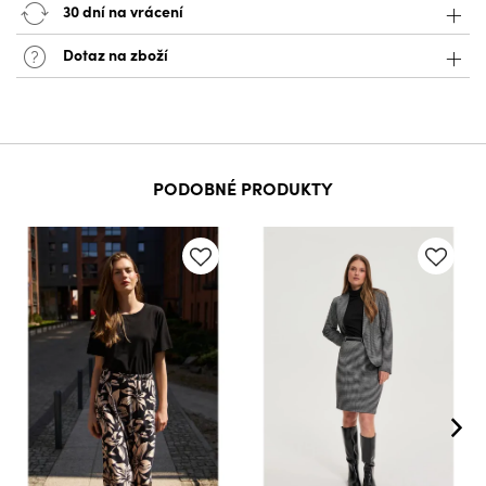
30 dní na vrácení
Dotaz na zboží
PODOBNÉ PRODUKTY