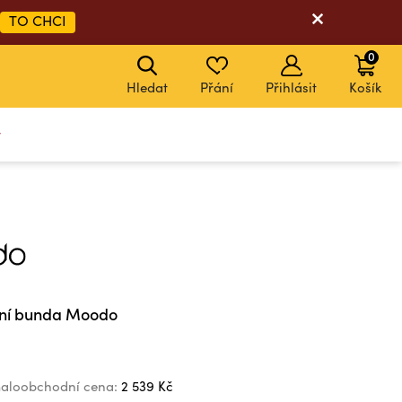
TO CHCI
0
Hledat
Přání
Přihlásit
Košík
y
ní bunda Moodo
aloobchodní cena:
2 539 Kč