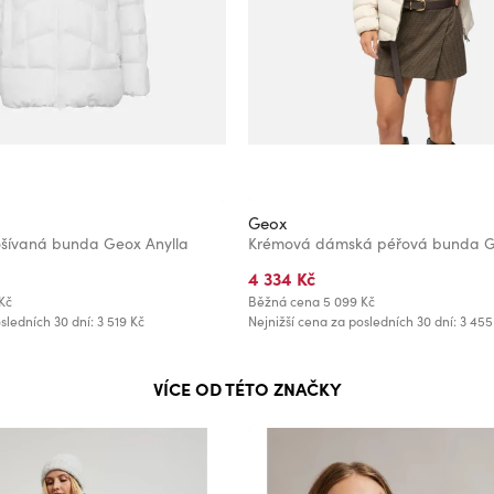
Geox
ošívaná bunda Geox Anylla
Krémová dámská péřová bunda 
4 334 Kč
Kč
Běžná cena
5 099 Kč
sledních 30 dní: 3 519 Kč
Nejnižší cena za posledních 30 dní: 3 455
VÍCE OD TÉTO ZNAČKY