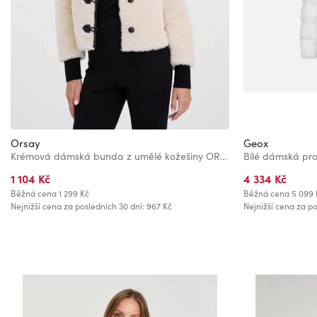
Orsay
Geox
Krémová dámská bunda z umělé kožešiny ORSAY
Bílé dámská pr
1 104 Kč
4 334 Kč
Běžná cena
1 299 Kč
Běžná cena
5 099 
Nejnižší cena za posledních 30 dní: 967 Kč
Nejnižší cena za po