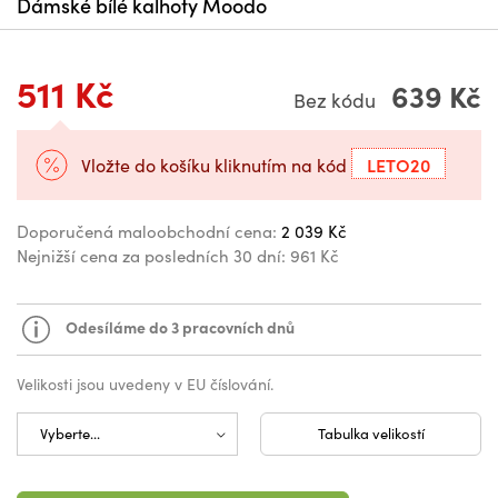
Dámské bílé kalhoty Moodo
511 Kč
639 Kč
Bez kódu
LETO20
Vložte do košíku kliknutím na kód
Doporučená maloobchodní cena:
2 039 Kč
Nejnižší cena za posledních 30 dní:
961 Kč
Odesíláme do 3 pracovních dnů
Velikosti jsou uvedeny v EU číslování.
Tabulka velikostí