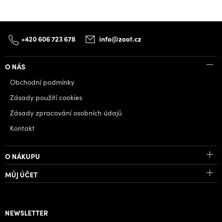
+420 606 723 678
info@zoot.cz
O NÁS
Obchodní podmínky
Zásady použití cookies
Zásady zpracování osobních údajů
Kontakt
O NÁKUPU
MŮJ ÚČET
NEWSLETTER