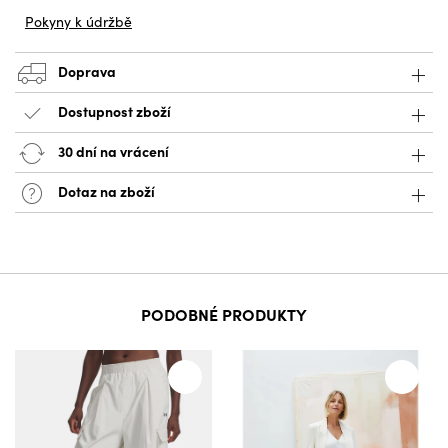
Pokyny k údržbě
Doprava
Dostupnost zboží
30 dní na vrácení
Dotaz na zboží
PODOBNÉ PRODUKTY