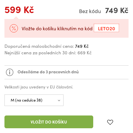
599 Kč
749 Kč
Bez kódu
LETO20
Vložte do košíku kliknutím na kód
Doporučená maloobchodní cena:
749 Kč
Nejnižší cena za posledních 30 dní:
669 Kč
Odesíláme do 3 pracovních dnů
Velikosti jsou uvedeny v EU číslování.
VLOŽIT DO KOŠÍKU