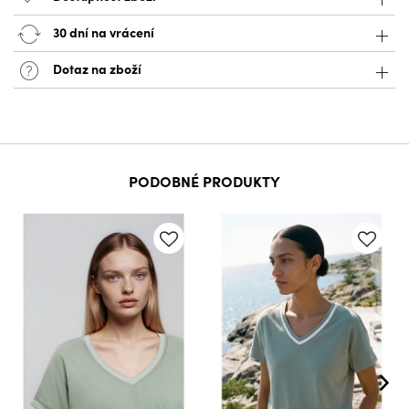
30 dní na vrácení
Dotaz na zboží
PODOBNÉ PRODUKTY