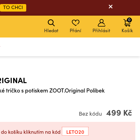
TO CHCI
0
Hledat
Přání
Přihlásit
Košík
y
IGINAL
 tričko s potiskem ZOOT.Original Polibek
499 Kč
Bez kódu
LETO20
 do košíku kliknutím na kód