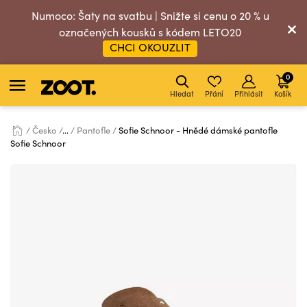
Numoco: Šaty na svatbu | Snižte si cenu o 20 % u
označených kousků s kódem LETO20
CHCI OKOUZLIT
0
Hledat
Přání
Přihlásit
Košík
Česko
...
Pantofle
Sofie Schnoor - Hnědé dámské pantofle
Sofie Schnoor