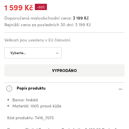
1 599 Kč
-50%
Doporučená maloobchodní cena:
3 199 Kč
Nejnižší cena za posledních 30 dní:
3 199 Kč
Velikosti jsou uvedeny v EU číslování.
VYPRODÁNO
Popis produktu
Barva: hnědá
Materiál: 100% pravá kůže
Kód produktu: T416_7073