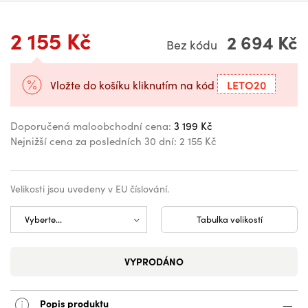
2 155 Kč
2 694 Kč
Bez kódu
LETO20
Vložte do košíku kliknutím na kód
Doporučená maloobchodní cena:
3 199 Kč
Nejnižší cena za posledních 30 dní:
2 155 Kč
Velikosti jsou uvedeny v EU číslování.
Tabulka velikostí
VYPRODÁNO
Popis produktu