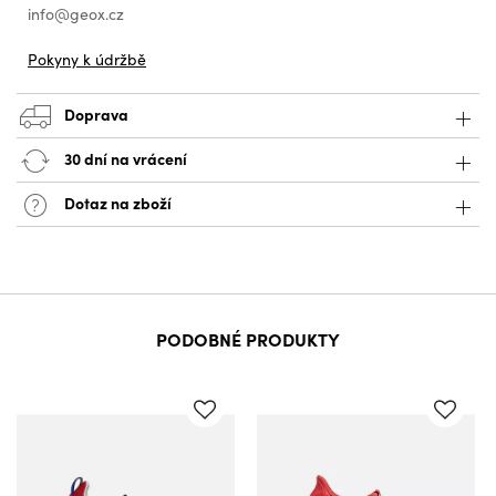
info@geox.cz
Pokyny k údržbě
Doprava
30 dní na vrácení
Dotaz na zboží
PODOBNÉ PRODUKTY