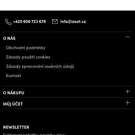
+420 606 723 678
info@zoot.cz
O NÁS
Obchodní podmínky
Zásady použití cookies
Zásady zpracování osobních údajů
Kontakt
O NÁKUPU
MŮJ ÚČET
NEWSLETTER
Exkluzivní nabídky, novinky, slevy.