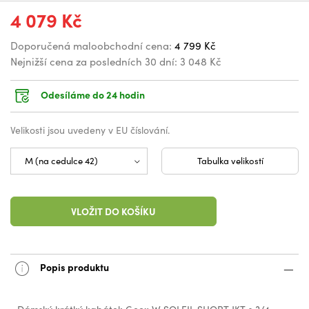
4 079 Kč
Doporučená maloobchodní cena:
4 799 Kč
Nejnižší cena za posledních 30 dní:
3 048 Kč
Odesíláme do 24 hodin
Velikosti jsou uvedeny v EU číslování.
Tabulka velikostí
VLOŽIT DO KOŠÍKU
Popis produktu