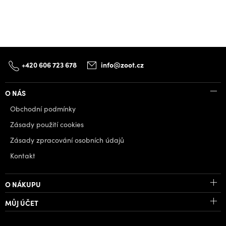
+420 606 723 678
info@zoot.cz
O NÁS
Obchodní podmínky
Zásady použití cookies
Zásady zpracování osobních údajů
Kontakt
O NÁKUPU
MŮJ ÚČET