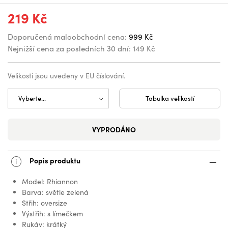
219 Kč
Doporučená maloobchodní cena:
999 Kč
Nejnižší cena za posledních 30 dní:
149 Kč
Velikosti jsou uvedeny v EU číslování.
Tabulka velikostí
VYPRODÁNO
Popis produktu
Model: Rhiannon
Barva: světle zelená
Střih: oversize
Výstřih: s límečkem
Rukáv: krátký