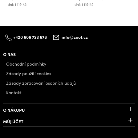
dní: 1 119 Kč
dní: 1 119 Kč
+420 606 723 678
info@zoot.cz
O NÁS
Obchodní podmínky
Zásady použití cookies
Zásady zpracování osobních údajů
Kontakt
O NÁKUPU
MŮJ ÚČET