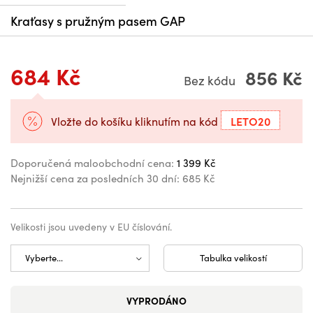
Kraťasy s pružným pasem GAP
684 Kč
856 Kč
Bez kódu
LETO20
Vložte do košíku kliknutím na kód
Doporučená maloobchodní cena:
1 399 Kč
Nejnižší cena za posledních 30 dní:
685 Kč
Velikosti jsou uvedeny v EU číslování.
Tabulka velikostí
VYPRODÁNO