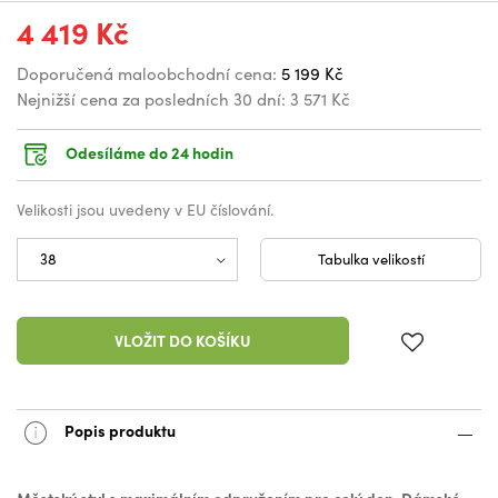
4 419 Kč
Doporučená maloobchodní cena:
5 199 Kč
Nejnižší cena za posledních 30 dní:
3 571 Kč
Odesíláme do 24 hodin
Velikosti jsou uvedeny v EU číslování.
Tabulka velikostí
VLOŽIT DO KOŠÍKU
Popis produktu