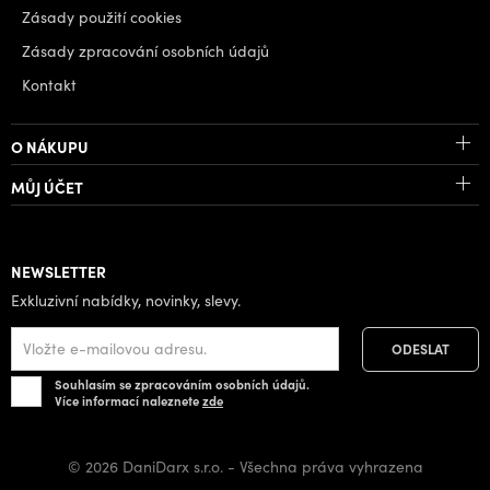
Zásady použití cookies
Zásady zpracování osobních údajů
Kontakt
O NÁKUPU
MŮJ ÚČET
NEWSLETTER
Exkluzivní nabídky, novinky, slevy.
Souhlasím se zpracováním osobních údajů.
Více informací naleznete
zde
© 2026 DaniDarx s.r.o. - Všechna práva vyhrazena