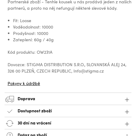
Partnerské zboží - Tenhle kousek u nás prodává jeden z našich
partnerů, a proto na něj nefungují některé slevové kódy.
Fit: Loose
Voděodolnost: 10000
Prodyšnost: 10000
Zateplení: 60g / 40g
Kód produktu: OW231A
Dovozce: STIGMA DISTRIBUTION S.R.O., SLOVANSKÁ ALEJ 24,
326 00 PLZEŇ, CZECH REPUBLIC, Info@stigma.cz
Pokyny k údržbě
Doprava
Dostupnost zboží
30 dní na vrácení
Dotaz na zboží