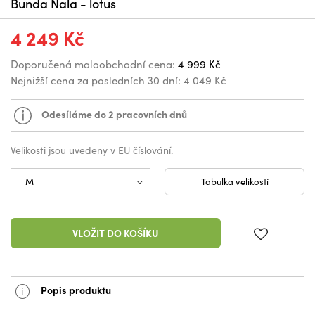
Bunda Nala - lotus
4 249 Kč
Doporučená maloobchodní cena:
4 999 Kč
Nejnižší cena za posledních 30 dní:
4 049 Kč
Odesíláme do 2 pracovních dnů
Velikosti jsou uvedeny v EU číslování.
Tabulka velikostí
VLOŽIT DO KOŠÍKU
Popis produktu