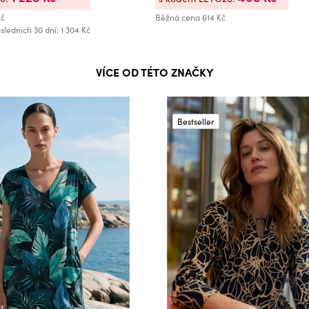
Kč
Běžná cena
614 Kč
sledních 30 dní: 1 304 Kč
VÍCE OD TÉTO ZNAČKY
Bestseller