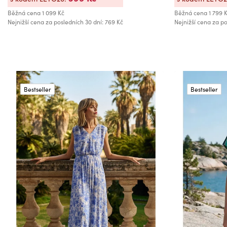
Běžná cena
1 099 Kč
Běžná cena
1 799 
Nejnižší cena za posledních 30 dní: 769 Kč
Nejnižší cena za po
Bestseller
Bestseller