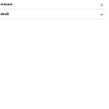
 vrácení
 zboží