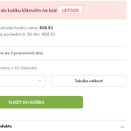
LETO20
 do košíku kliknutím na kód
aloobchodní cena:
858 Kč
za posledních 30 dní:
858 Kč
e do 3 pracovních dnů
vedeny v EU číslování.
Tabulka velikostí
VLOŽIT DO KOŠÍKU
oduktu