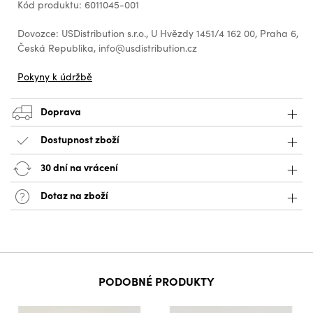
Kód produktu: 6011045-001
Dovozce: USDistribution s.r.o., U Hvězdy 1451/4 162 00, Praha 6,
Česká Republika, info@usdistribution.cz
Pokyny k údržbě
Doprava
Dostupnost zboží
30 dní na vrácení
Dotaz na zboží
PODOBNÉ PRODUKTY