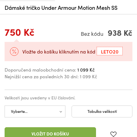
Dámské tričko Under Armour Motion Mesh SS
750 Kč
938 Kč
Bez kódu
LETO20
Vložte do košíku kliknutím na kód
Doporučená maloobchodní cena:
1 099 Kč
Nejnižší cena za posledních 30 dní:
1 099 Kč
Velikosti jsou uvedeny v EU číslování.
Tabulka velikostí
VLOŽIT DO KOŠÍKU