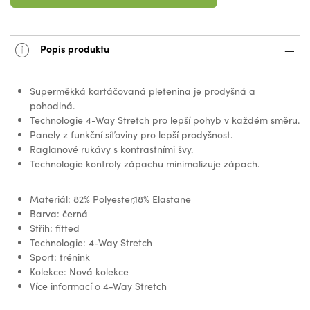
Popis produktu
Superměkká kartáčovaná pletenina je prodyšná a
pohodlná.
Technologie 4-Way Stretch pro lepší pohyb v každém směru.
Panely z funkční síťoviny pro lepší prodyšnost.
Raglanové rukávy s kontrastními švy.
Technologie kontroly zápachu minimalizuje zápach.
Materiál: 82% Polyester,18% Elastane
Barva: černá
Střih: fitted
Technologie: 4-Way Stretch
Sport: trénink
Kolekce: Nová kolekce
Více informací o 4-Way Stretch