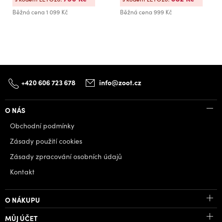
Běžná cena
1 099 Kč
Běžná cena
999 Kč
+420 606 723 678
info@zoot.cz
O NÁS
Obchodní podmínky
Zásady použití cookies
Zásady zpracování osobních údajů
Kontakt
O NÁKUPU
MŮJ ÚČET