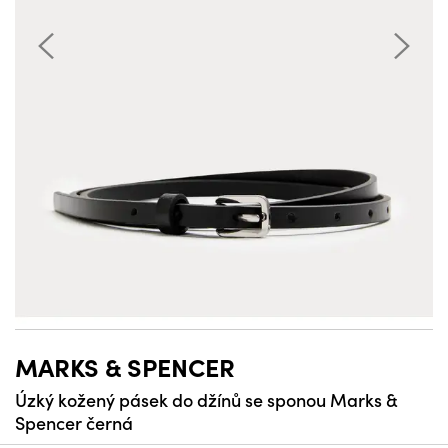
MARKS & SPENCER
Úzký kožený pásek do džínů se sponou Marks &
Spencer černá