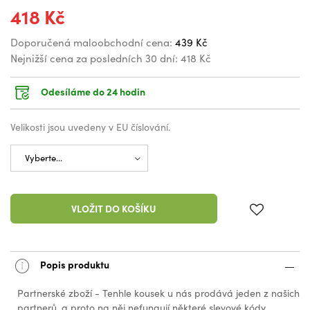
418 Kč
Doporučená maloobchodní cena:
439 Kč
Nejnižší cena za posledních 30 dní:
418 Kč
Odesíláme do 24 hodin
Velikosti jsou uvedeny v EU číslování.
VLOŽIT DO KOŠÍKU
Popis produktu
Partnerské zboží - Tenhle kousek u nás prodává jeden z našich
partnerů, a proto na něj nefungují některé slevové kódy.