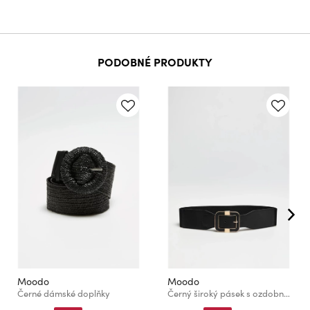
PODOBNÉ PRODUKTY
Moodo
Moodo
Černé dámské doplňky
Černý široký pásek s ozdobnou sponou Moodo