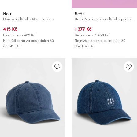
Nou
Be52
Unisex kšiltovka Nou Derrida
Be52 Ace splash kšiltovka premium černá/růžová
415 Kč
1 377 Kč
Běžná cena
489 Kč
Běžná cena
1 450 Kč
Nejnižší cena za posledních 30
Nejnižší cena za posledních 30
dní: 415 Kč
dní: 1 377 Kč