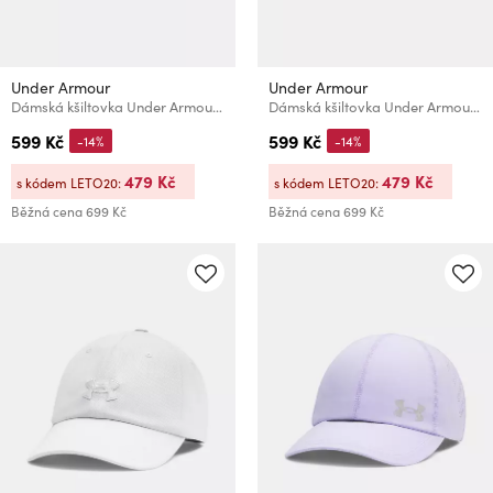
Under Armour
Under Armour
Dámská kšiltovka Under Armour W Blitzing Low ADJ
Dámská kšiltovka Under Armour W Blitzing Low ADJ
599 Kč
599 Kč
-14%
-14%
479 Kč
479 Kč
s kódem LETO20:
s kódem LETO20:
Běžná cena
699 Kč
Běžná cena
699 Kč