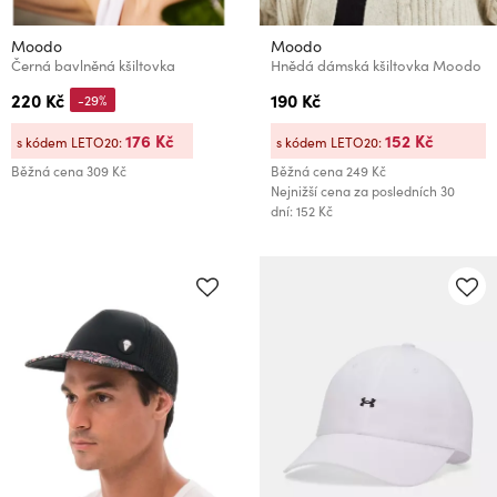
Moodo
Moodo
Černá bavlněná kšiltovka
Hnědá dámská kšiltovka Moodo
220 Kč
190 Kč
-29%
176 Kč
152 Kč
s kódem LETO20:
s kódem LETO20:
Běžná cena
309 Kč
Běžná cena
249 Kč
Nejnižší cena za posledních 30
dní: 152 Kč