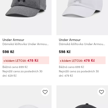
Under Armour
Under Armour
Dámská kšiltovka Under Armour Women's UA Blitzing Adj
Dámská kšiltovka Under Armour Women's UA Blitzing Adj
598 Kč
598 Kč
478 Kč
478 Kč
s kódem LETO20:
s kódem LETO20:
Běžná cena
699 Kč
Běžná cena
699 Kč
Nejnižší cena za posledních 30
Nejnižší cena za posledních 30
dní: 629 Kč
dní: 479 Kč