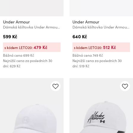
Under Armour
Under Armour
Dámská kšiltovka Under Armour Women's UA Blitzing Adj
Dámská kšiltovka Under Armour W Driver96 Adj
599 Kč
640 Kč
479 Kč
512 Kč
s kódem LETO20:
s kódem LETO20:
Běžná cena
699 Kč
Běžná cena
749 Kč
Nejnižší cena za posledních 30
Nejnižší cena za posledních 30
dní: 629 Kč
dní: 519 Kč