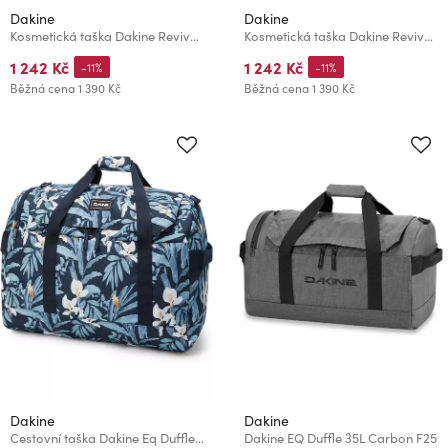
Dakine
Dakine
Kosmetická taška Dakine Revival Kit M Black
Kosmetická taška Dakine Revival Kit M Carbon
1 242 Kč
1 242 Kč
-11%
-11%
Běžná cena
1 390 Kč
Běžná cena
1 390 Kč
Dakine
Dakine
Cestovní taška Dakine Eq Duffle 50L Okika
Dakine EQ Duffle 35L Carbon F25