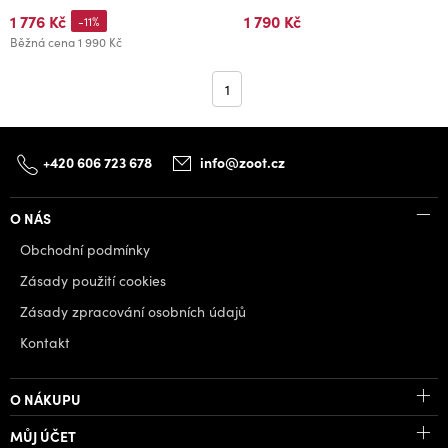
1 776 Kč
1 790 Kč
-11%
Běžná cena
1 990 Kč
1
+420 606 723 678
info@zoot.cz
O NÁS
Obchodní podmínky
Zásady použití cookies
Zásady zpracování osobních údajů
Kontakt
O NÁKUPU
MŮJ ÚČET