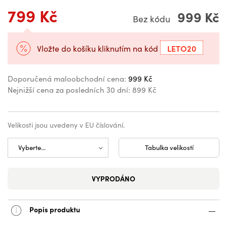
799 Kč
999 Kč
Bez kódu
LETO20
Vložte do košíku kliknutím na kód
Doporučená maloobchodní cena:
999 Kč
Nejnižší cena za posledních 30 dní:
899 Kč
Velikosti jsou uvedeny v EU číslování.
Tabulka velikostí
VYPRODÁNO
Popis produktu