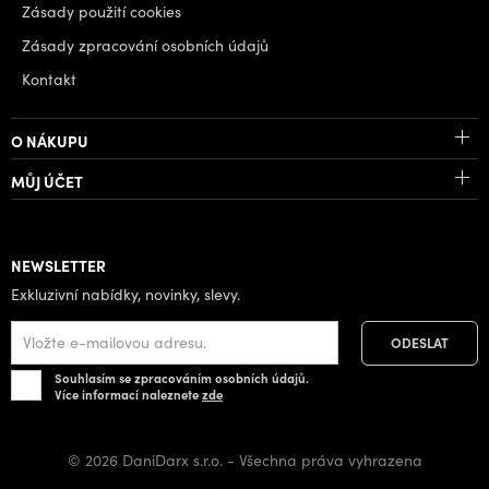
Zásady použití cookies
Zásady zpracování osobních údajů
Kontakt
O NÁKUPU
MŮJ ÚČET
NEWSLETTER
Exkluzivní nabídky, novinky, slevy.
Souhlasím se zpracováním osobních údajů.
Více informací naleznete
zde
© 2026 DaniDarx s.r.o. - Všechna práva vyhrazena