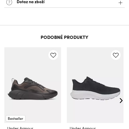
Dotaz na zboží
PODOBNÉ PRODUKTY
Bestseller
Under Armour
Under Armour