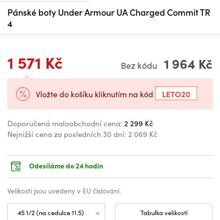
Pánské boty Under Armour UA Charged Commit TR
4
1 571 Kč
1 964 Kč
Bez kódu
LETO20
Vložte do košíku kliknutím na kód
Doporučená maloobchodní cena:
2 299 Kč
Nejnižší cena za posledních 30 dní:
2 069 Kč
Odesíláme do 24 hodin
Velikosti jsou uvedeny v EU číslování.
Tabulka velikostí