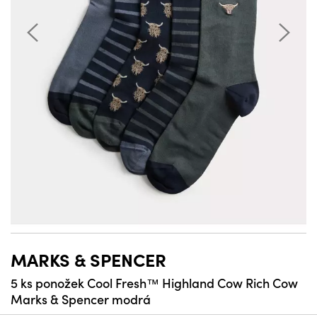
MARKS & SPENCER
5 ks ponožek Cool Fresh™ Highland Cow Rich Cow
Marks & Spencer modrá