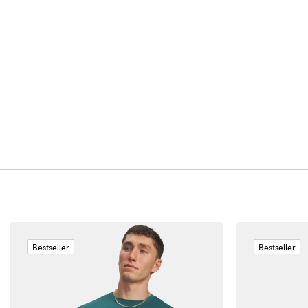
Bestseller
Bestseller