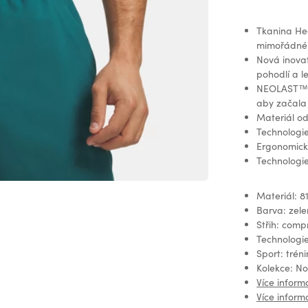
Tkanina He
mimořádné p
Nová inovat
pohodlí a le
NEOLAST™ je
aby začala 
Materiál od
Technologi
Ergonomický
Technologie
Materiál: 8
Barva: zel
Střih: comp
Technologi
Sport: tréni
Kolekce: N
Více inform
Více infor