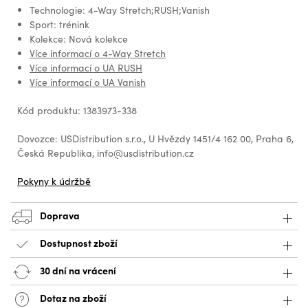
Technologie: 4-Way Stretch;RUSH;Vanish
Sport: trénink
Kolekce: Nová kolekce
Více informací o 4-Way Stretch
Více informací o UA RUSH
Více informací o UA Vanish
Kód produktu: 1383973-338
Dovozce: USDistribution s.r.o., U Hvězdy 1451/4 162 00, Praha 6,
Česká Republika, info@usdistribution.cz
Pokyny k údržbě
Doprava
Dostupnost zboží
30 dní na vrácení
Dotaz na zboží