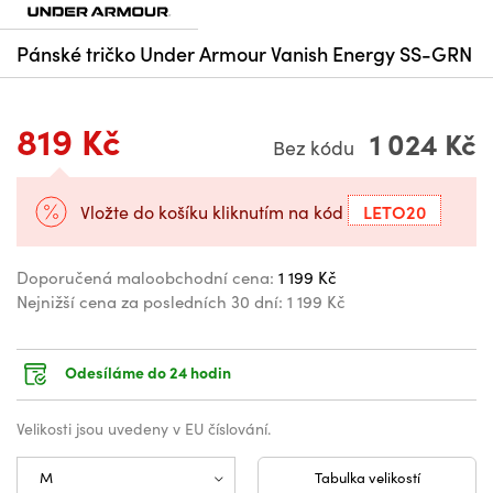
Pánské tričko Under Armour Vanish Energy SS-GRN
819 Kč
1 024 Kč
Bez kódu
LETO20
Vložte do košíku kliknutím na kód
Doporučená maloobchodní cena:
1 199 Kč
Nejnižší cena za posledních 30 dní:
1 199 Kč
Odesíláme do 24 hodin
Velikosti jsou uvedeny v EU číslování.
Tabulka velikostí