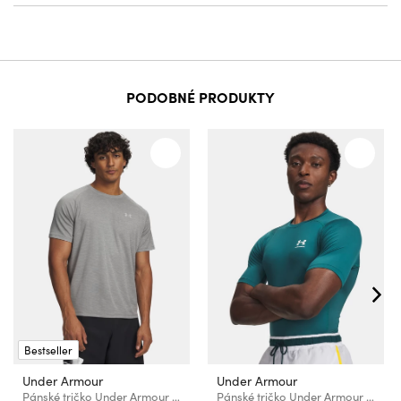
PODOBNÉ PRODUKTY
Bestseller
Under Armour
Under Armour
Pánské tričko Under Armour UA Tech Textured SS
Pánské tričko Under Armour UA HG Armour Comp SS-GRN