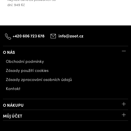
dní: 949 Kč
+420 606 723 678
info@zoot.cz
O NÁS
Obchodní podmínky
Zásady použití cookies
Zásady zpracování osobních údajů
Kontakt
O NÁKUPU
MŮJ ÚČET