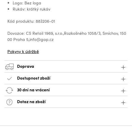
Logo: Bez loga
Rukáv: krátký rukáv
Kód produktu: 883206-01
Dovozce: CS Retail 1969, s.r.o.,Rozkošného 1058/3, Smíchov, 150
00 Praha 5,info@gap.cz
Pokyny k údržbě
Doprava
Dostupnost zboží
30 dní na vrácení
Dotaz na zboží