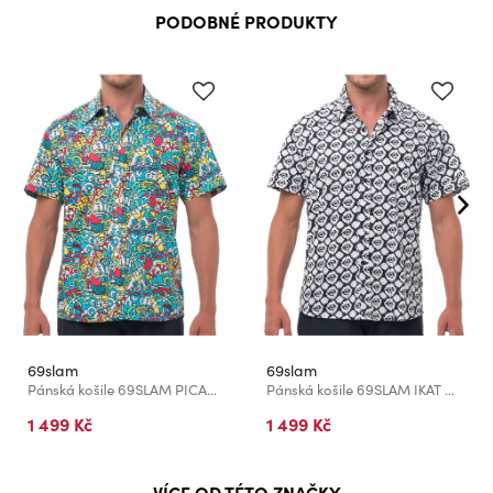
PODOBNÉ PRODUKTY
69slam
69slam
Pánská košile 69SLAM PICASUMMER
Pánská košile 69SLAM IKAT DIAMOND
1 499 Kč
1 499 Kč
VÍCE OD TÉTO ZNAČKY