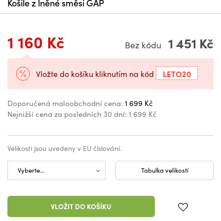
Košile z lněné směsi GAP
1 160 Kč
1 451 Kč
Bez kódu
LETO20
Vložte do košíku kliknutím na kód
Doporučená maloobchodní cena:
1 699 Kč
Nejnižší cena za posledních 30 dní:
1 699 Kč
Velikosti jsou uvedeny v EU číslování.
Tabulka velikostí
VLOŽIT DO KOŠÍKU