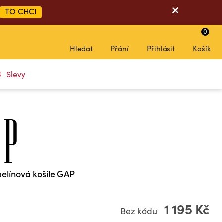
TO CHCI
0
Hledat
Přání
Přihlásit
Košík
Slevy
elínová košile GAP
1 195 Kč
Bez kódu