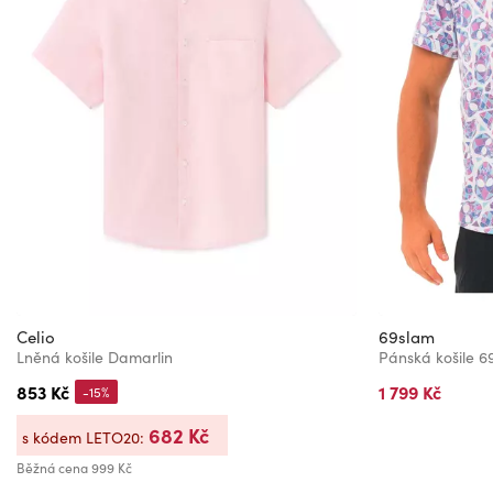
Celio
69slam
Lněná košile Damarlin
Pánská košile
853 Kč
1 799 Kč
-15%
682 Kč
s kódem LETO20:
Běžná cena
999 Kč