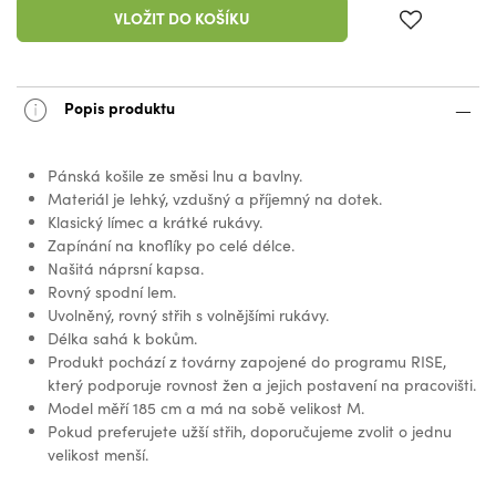
VLOŽIT DO KOŠÍKU
Popis produktu
Pánská košile ze směsi lnu a bavlny.
Materiál je lehký, vzdušný a příjemný na dotek.
Klasický límec a krátké rukávy.
Zapínání na knoflíky po celé délce.
Našitá náprsní kapsa.
Rovný spodní lem.
Uvolněný, rovný střih s volnějšími rukávy.
Délka sahá k bokům.
Produkt pochází z továrny zapojené do programu RISE,
který podporuje rovnost žen a jejich postavení na pracovišti.
Model měří 185 cm a má na sobě velikost M.
Pokud preferujete užší střih, doporučujeme zvolit o jednu
velikost menší.