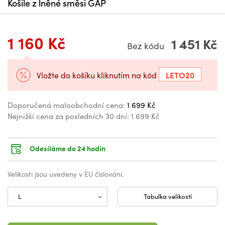
Košile z lněné směsi GAP
1 160 Kč
1 451 Kč
Bez kódu
LETO20
Vložte do košíku kliknutím na kód
Doporučená maloobchodní cena:
1 699 Kč
Nejnižší cena za posledních 30 dní:
1 699 Kč
Odesíláme do 24 hodin
Velikosti jsou uvedeny v EU číslování.
Tabulka velikostí