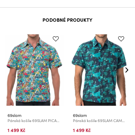
PODOBNÉ PRODUKTY
69slam
69slam
Pánská košile 69SLAM PICASUMMER
Pánská košile 69SLAM CAMOKOY DARK
1 499 Kč
1 499 Kč