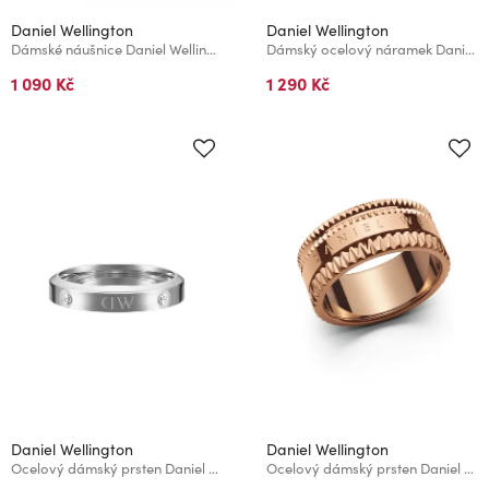
Daniel Wellington
Daniel Wellington
Dámské náušnice Daniel Wellington Mirelle Solitaire pozlacené DW00401964
Dámský ocelový náramek Daniel Wellington Mirelle Solitaire DW00401960
1 090 Kč
1 290 Kč
Daniel Wellington
Daniel Wellington
Ocelový dámský prsten Daniel Wellington Classic Lumine
Ocelový dámský prsten Daniel Wellington Elevation