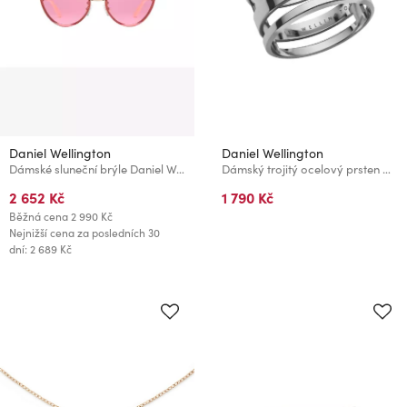
Daniel Wellington
Daniel Wellington
Dámské sluneční brýle Daniel Wellington DW01100046
Dámský trojitý ocelový prsten Daniel Wellington Elan DW00400137
2 652 Kč
1 790 Kč
Běžná cena
2 990 Kč
Nejnižší cena za posledních 30
dní: 2 689 Kč