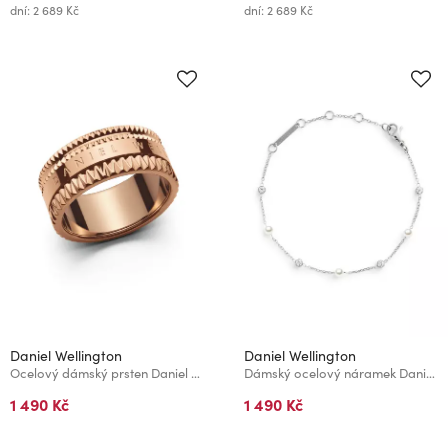
dní: 2 689 Kč
dní: 2 689 Kč
Daniel Wellington
Daniel Wellington
Ocelový dámský prsten Daniel Wellington Elevation
Dámský ocelový náramek Daniel Wellington DW00401951
1 490 Kč
1 490 Kč