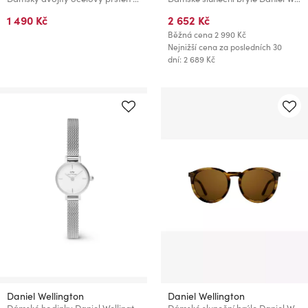
1 490 Kč
2 652 Kč
Běžná cena
2 990 Kč
Nejnižší cena za posledních 30
dní: 2 689 Kč
Daniel Wellington
Daniel Wellington
Dámské hodinky Daniel Wellington Petite Mini 19
Dámské sluneční brýle Daniel Wellington DW00900032