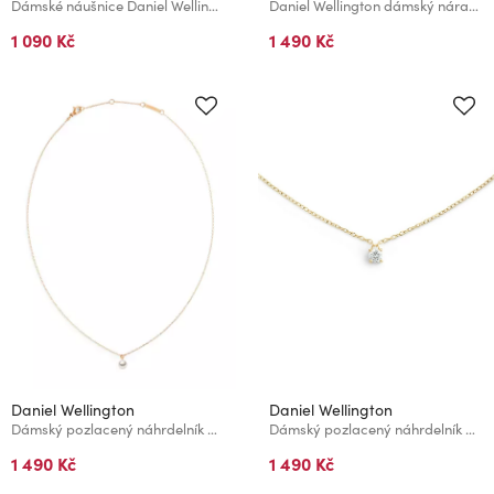
Dámské náušnice Daniel Wellington Mirelle Solitaire pozlacené DW00401965
Daniel Wellington dámský náramek ocelový Mirelle Star DW00401623
1 090 Kč
1 490 Kč
Daniel Wellington
Daniel Wellington
Dámský pozlacený náhrdelník Daniel Wellington DW00401959
Dámský pozlacený náhrdelník Daniel Wellington Mirelle Solitaire DW00401967
1 490 Kč
1 490 Kč