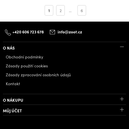
1
2
…
6
+420 606 723 678
info@zoot.cz
O NÁS
Obchodní podmínky
Zásady použití cookies
Zásady zpracování osobních údajů
Kontakt
O NÁKUPU
MŮJ ÚČET