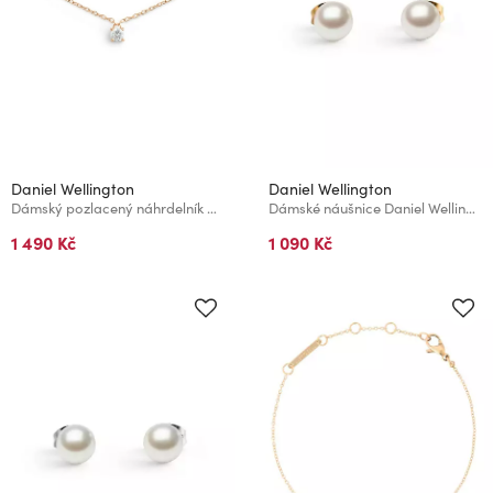
Daniel Wellington
Daniel Wellington
Dámský pozlacený náhrdelník Daniel Wellington Mirelle Solitaire DW00401968
Dámské náušnice Daniel Wellington perly Swarovski pozlacené DW00401956
1 490 Kč
1 090 Kč