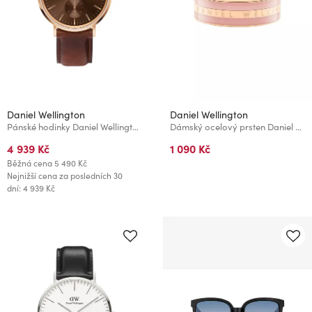
Daniel Wellington
Daniel Wellington
Pánské hodinky Daniel Wellington Classic St Mawes
Dámský ocelový prsten Daniel Wellington Emalie DW00400060
4 939 Kč
1 090 Kč
Běžná cena
5 490 Kč
Nejnižší cena za posledních 30
dní: 4 939 Kč