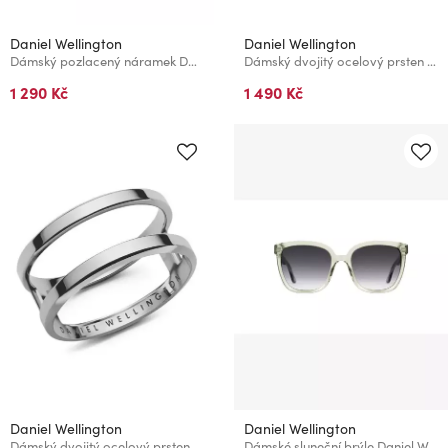
Daniel Wellington
Daniel Wellington
Dámský pozlacený náramek Daniel Wellington Mirelle Solitaire DW00401961
Dámský dvojitý ocelový prsten Daniel Wellington Elan DW00400117
1 290 Kč
1 490 Kč
Daniel Wellington
Daniel Wellington
Dámský dvojitý ocelový prsten Daniel Wellington Elan DW00400125
Dámské sluneční brýle Daniel Wellington DW01100039