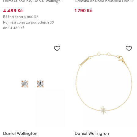
Dámské hodinky Daniel Wellington Quadro
Dámské ocelové náušnice Daniel Wellington Mirelle Infinity DW00401616
4 489 Kč
1 790 Kč
Běžná cena
4 990 Kč
Nejnižší cena za posledních 30
dní: 4 489 Kč
Daniel Wellington
Daniel Wellington