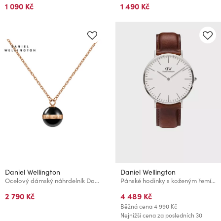
1 090 Kč
1 490 Kč
Daniel Wellington
Daniel Wellington
Ocelový dámský náhrdelník Daniel Wellington Aspiration
Pánské hodinky s koženým řemínkem Daniel Wellington Classic St Mawes
2 790 Kč
4 489 Kč
Běžná cena
4 990 Kč
Nejnižší cena za posledních 30