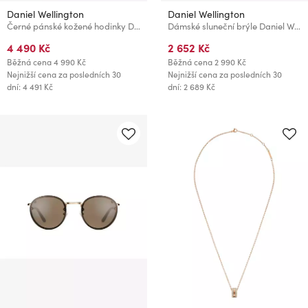
Daniel Wellington
Daniel Wellington
Černé pánské kožené hodinky Daniel Wellington Classic
Dámské sluneční brýle Daniel Wellington DW01100049
4 490 Kč
2 652 Kč
Běžná cena
4 990 Kč
Běžná cena
2 990 Kč
Nejnižší cena za posledních 30
Nejnižší cena za posledních 30
dní: 4 491 Kč
dní: 2 689 Kč