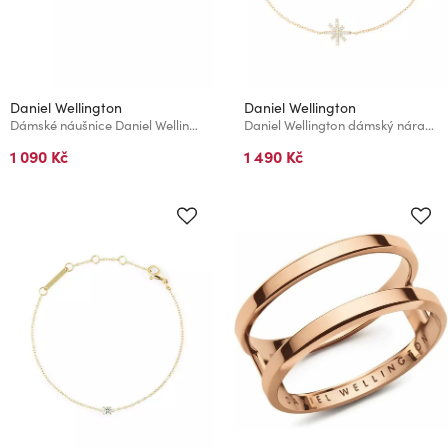
Daniel Wellington
Daniel Wellington
Dámské náušnice Daniel Wellington perly Swarowski DW00401954
Daniel Wellington dámský náramek ocelový Mirelle Star DW00401624
1 090 Kč
1 490 Kč