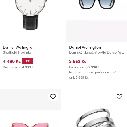
Daniel Wellington
Daniel Wellington
Sheffield Hodinky
Dámské sluneční brýle Daniel Wellington DW01100038
4 490 Kč
2 652 Kč
-10%
Běžná cena
4 990 Kč
Běžná cena
2 990 Kč
Nejnižší cena za posledních 30
dní: 2 689 Kč