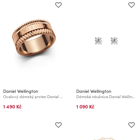
Daniel Wellington
Daniel Wellington
Ocelový dámský prsten Daniel Wellington Elevation
Dámské náušnice Daniel Wellington Mirelle Solitaire ocelové DW00401963
1 490 Kč
1 090 Kč