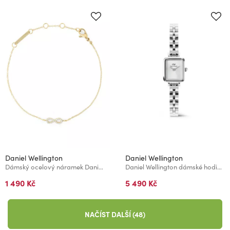
Daniel Wellington
Daniel Wellington
Dámský ocelový náramek Daniel Wellington Mirelle Infinity DW00401626
Daniel Wellington dámské hodinky Quadro Mini Arch 3-Link DW00100844
1 490 Kč
5 490 Kč
NAČÍST DALŠÍ (48)