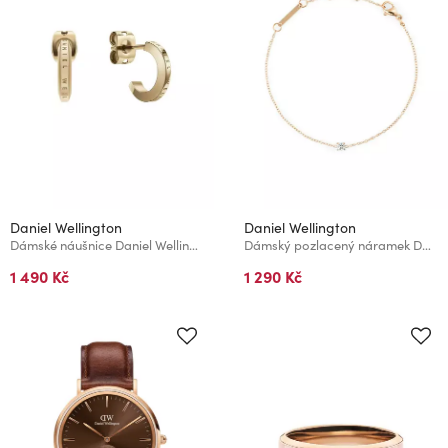
Daniel Wellington
Daniel Wellington
Dámské náušnice Daniel Wellington Elan ocelové DW00400514
Dámský pozlacený náramek Daniel Wellington Mirelle Solitaire DW00401962
1 490 Kč
1 290 Kč