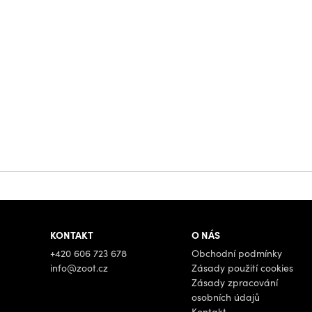
KONTAKT
O NÁS
+420 606 723 678
Obchodní podmínky
info@zoot.cz
Zásady použití cookies
Zásady zpracování
osobních údajů
Kontakt