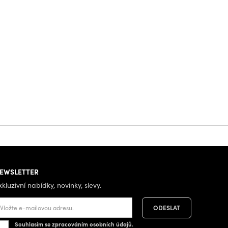
EWSLETTER
xkluzivní nabídky, novinky, slevy.
Souhlasím se zpracováním osobních údajů.