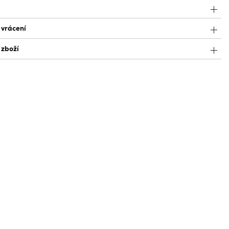
 vrácení
 zboží