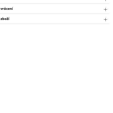
 vrácení
 zboží