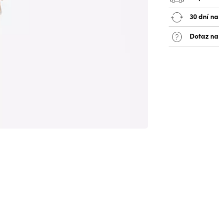
30 dní na
Dotaz na