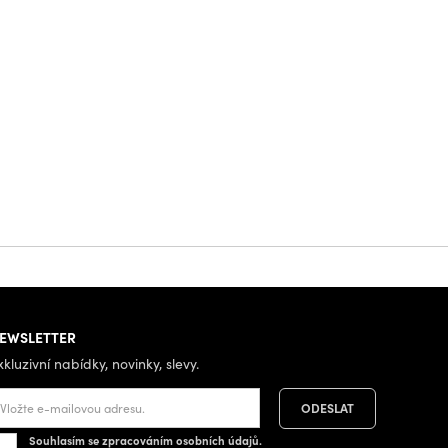
EWSLETTER
xkluzivní nabídky, novinky, slevy.
Souhlasím se zpracováním osobních údajů.