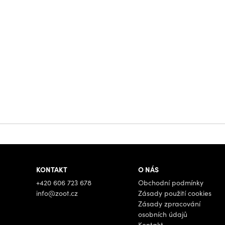
KONTAKT
O NÁS
+420 606 723 678
Obchodní podmínky
info@zoot.cz
Zásady použití cookies
Zásady zpracování
osobních údajů
Kontakt