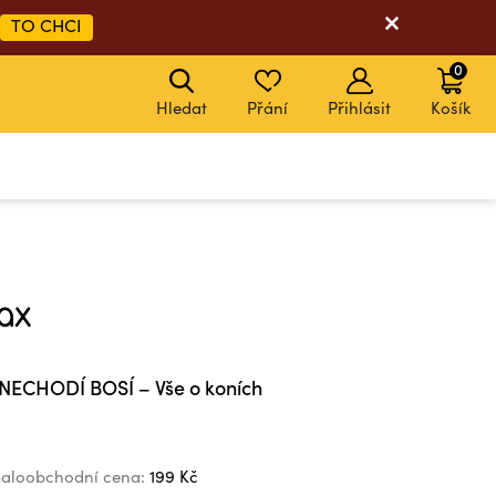
TO CHCI
0
Hledat
Přání
Přihlásit
Košík
ECHODÍ BOSÍ – Vše o koních
aloobchodní cena:
199 Kč