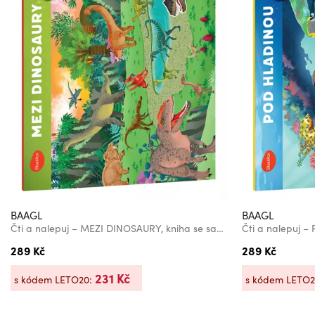
BAAGL
BAAGL
Čti a nalepuj – MEZI DINOSAURY, kniha se samolepkami
289 Kč
289 Kč
231 Kč
s kódem LETO20:
s kódem LETO