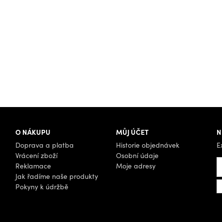
O NÁKUPU
MŮJ ÚČET
N
Doprava a platba
Historie objednávek
E
Vrácení zboží
Osobní údaje
Reklamace
Moje adresy
Jak řadíme naše produkty
Pokyny k údržbě