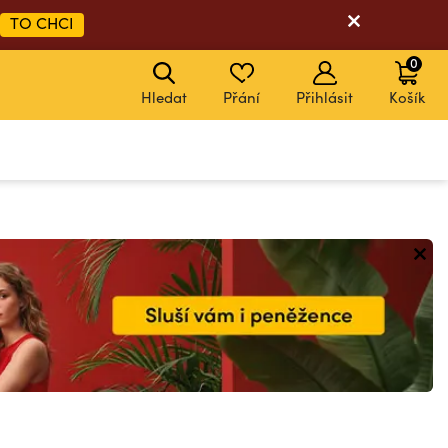
TO CHCI
0
Hledat
Přání
Přihlásit
Košík