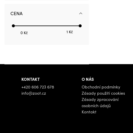
CENA
1 Kč
0 Kč
KONTAKT
O NÁS
+420 606 723 678
Obchodní podmínky
info@zoot.cz
Zásady použití cookies
Zásady zpracování
osobních údajů
Kontakt