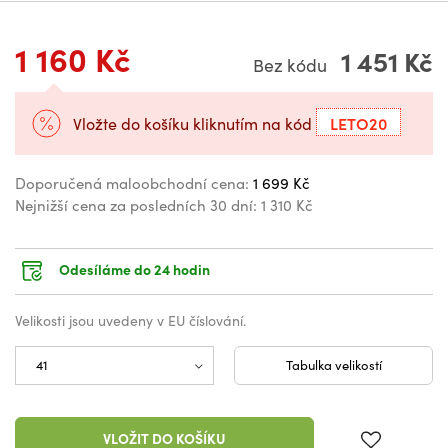
1 160 Kč
1 451 Kč
Bez kódu
LETO20
Vložte do košíku kliknutím na kód
Doporučená maloobchodní cena:
1 699 Kč
Nejnižší cena za posledních 30 dní:
1 310 Kč
Odesíláme do 24 hodin
Velikosti jsou uvedeny v EU číslování.
Tabulka velikostí
VLOŽIT DO KOŠÍKU