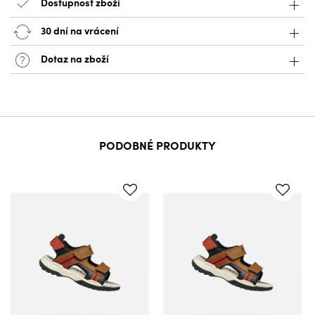
Dostupnost zboží
30 dní na vrácení
Dotaz na zboží
PODOBNÉ PRODUKTY