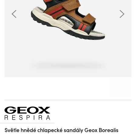
Světle hnědé chlapecké sandály Geox Borealis