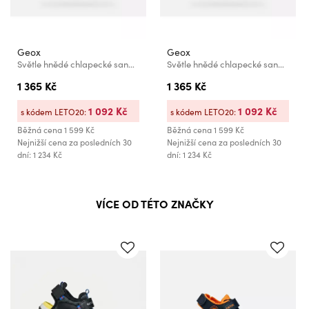
Geox
Geox
Světle hnědé chlapecké sandály Geox Borealis
Světle hnědé chlapecké sandály Geox Borealis
1 365 Kč
1 365 Kč
1 092 Kč
1 092 Kč
s kódem LETO20:
s kódem LETO20:
Běžná cena
1 599 Kč
Běžná cena
1 599 Kč
Nejnižší cena za posledních 30
Nejnižší cena za posledních 30
dní: 1 234 Kč
dní: 1 234 Kč
VÍCE OD TÉTO ZNAČKY