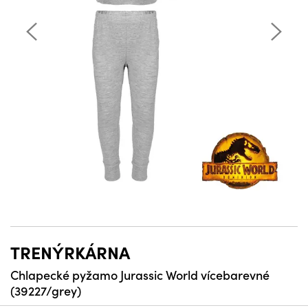
TRENÝRKÁRNA
Chlapecké pyžamo Jurassic World vícebarevné
(39227/grey)