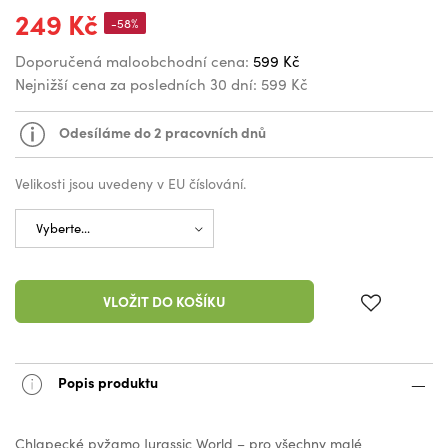
249 Kč
-58%
Doporučená maloobchodní cena:
599 Kč
Nejnižší cena za posledních 30 dní:
599 Kč
Odesíláme do 2 pracovních dnů
Velikosti jsou uvedeny v EU číslování.
VLOŽIT DO KOŠÍKU
Popis produktu
Chlapecké pyžamo Jurassic World – pro všechny malé