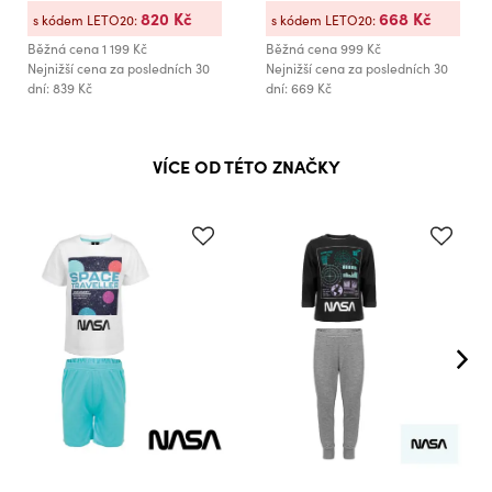
820 Kč
668 Kč
s kódem LETO20:
s kódem LETO20:
Běžná cena
1 199 Kč
Běžná cena
999 Kč
Nejnižší cena za posledních 30
Nejnižší cena za posledních 30
dní: 839 Kč
dní: 669 Kč
VÍCE OD TÉTO ZNAČKY